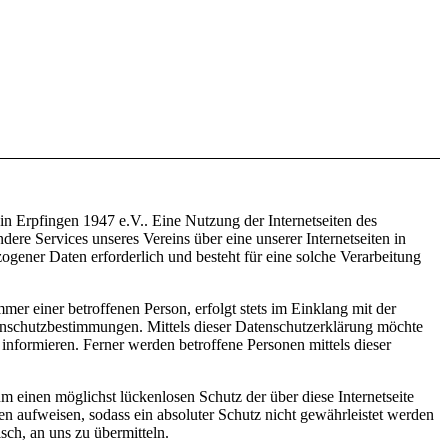
in Erpfingen 1947 e.V.. Eine Nutzung der Internetseiten des
re Services unseres Vereins über eine unserer Internetseiten in
gener Daten erforderlich und besteht für eine solche Verarbeitung
r einer betroffenen Person, erfolgt stets im Einklang mit der
nschutzbestimmungen. Mittels dieser Datenschutzerklärung möchte
nformieren. Ferner werden betroffene Personen mittels dieser
m einen möglichst lückenlosen Schutz der über diese Internetseite
n aufweisen, sodass ein absoluter Schutz nicht gewährleistet werden
sch, an uns zu übermitteln.