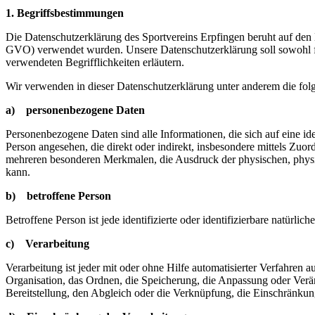
1. Begriffsbestimmungen
Die Datenschutzerklärung des Sportvereins Erpfingen beruht auf den
GVO) verwendet wurden. Unsere Datenschutzerklärung soll sowohl für 
verwendeten Begrifflichkeiten erläutern.
Wir verwenden in dieser Datenschutzerklärung unter anderem die fol
a) personenbezogene Daten
Personenbezogene Daten sind alle Informationen, die sich auf eine iden
Person angesehen, die direkt oder indirekt, insbesondere mittels Z
mehreren besonderen Merkmalen, die Ausdruck der physischen, physiolog
kann.
b) betroffene Person
Betroffene Person ist jede identifizierte oder identifizierbare natür
c) Verarbeitung
Verarbeitung ist jeder mit oder ohne Hilfe automatisierter Verfahr
Organisation, das Ordnen, die Speicherung, die Anpassung oder Verä
Bereitstellung, den Abgleich oder die Verknüpfung, die Einschränkun