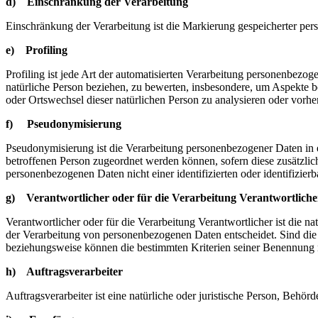
d) Einschränkung der Verarbeitung
Einschränkung der Verarbeitung ist die Markierung gespeicherter per
e) Profiling
Profiling ist jede Art der automatisierten Verarbeitung personenbezo
natürliche Person beziehen, zu bewerten, insbesondere, um Aspekte bez
oder Ortswechsel dieser natürlichen Person zu analysieren oder vorhe
f) Pseudonymisierung
Pseudonymisierung ist die Verarbeitung personenbezogener Daten in 
betroffenen Person zugeordnet werden können, sofern diese zusätzli
personenbezogenen Daten nicht einer identifizierten oder identifizie
g) Verantwortlicher oder für die Verarbeitung Verantwortliche
Verantwortlicher oder für die Verarbeitung Verantwortlicher ist die n
der Verarbeitung von personenbezogenen Daten entscheidet. Sind die 
beziehungsweise können die bestimmten Kriterien seiner Benennung 
h) Auftragsverarbeiter
Auftragsverarbeiter ist eine natürliche oder juristische Person, Behö