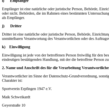
i) Empfänger
Empfänger ist eine natürliche oder juristische Person, Behörde, Einr
oder nicht. Behörden, die im Rahmen eines bestimmten Untersuchungs
als Empfänger.
j) Dritter
Dritter ist eine natürliche oder juristische Person, Behörde, Einrich
unmittelbaren Verantwortung des Verantwortlichen oder des Auftragsv
k) Einwilligung
Einwilligung ist jede von der betroffenen Person freiwillig für den 
eindeutigen bestätigenden Handlung, mit der die betroffene Person zu 
2. Name und Anschrift des für die Verarbeitung Verantwortliche
Verantwortlicher im Sinne der Datenschutz-Grundverordnung, sonsti
Charakter ist:
Sportverein Erpfingen 1947 e.V.
Maik Schweikardt
Geyerstraße 10