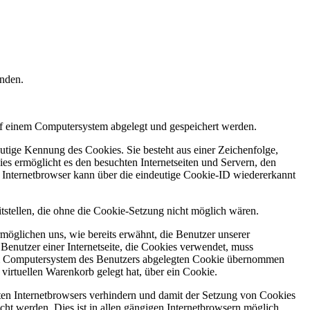
enden.
auf einem Computersystem abgelegt und gespeichert werden.
utige Kennung des Cookies. Sie besteht aus einer Zeichenfolge,
s ermöglicht es den besuchten Internetseiten und Servern, den
r Internetbrowser kann über die eindeutige Cookie-ID wiedererkannt
itstellen, die ohne die Cookie-Setzung nicht möglich wären.
möglichen uns, wie bereits erwähnt, die Benutzer unserer
Benutzer einer Internetseite, die Cookies verwendet, muss
f dem Computersystem des Benutzers abgelegten Cookie übernommen
virtuellen Warenkorb gelegt hat, über ein Cookie.
tzten Internetbrowsers verhindern und damit der Setzung von Cookies
ht werden. Dies ist in allen gängigen Internetbrowsern möglich.