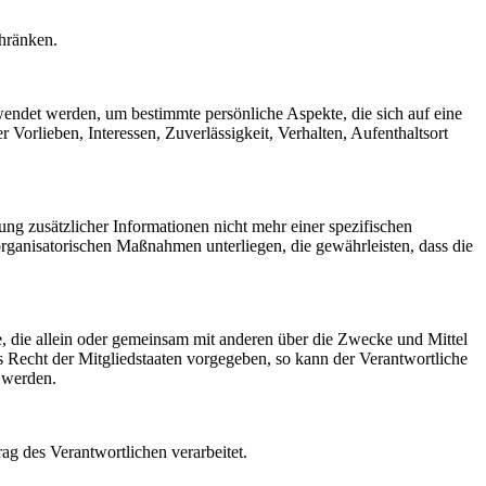
chränken.
rwendet werden, um bestimmte persönliche Aspekte, die sich auf eine
 Vorlieben, Interessen, Zuverlässigkeit, Verhalten, Aufenthaltsort
g zusätzlicher Informationen nicht mehr einer spezifischen
rganisatorischen Maßnahmen unterliegen, die gewährleisten, dass die
lle, die allein oder gemeinsam mit anderen über die Zwecke und Mittel
 Recht der Mitgliedstaaten vorgegeben, so kann der Verantwortliche
 werden.
rag des Verantwortlichen verarbeitet.