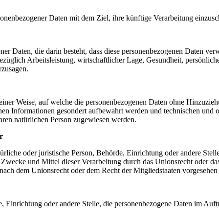
sonenbezogener Daten mit dem Ziel, ihre künftige Verarbeitung einzus
gener Daten, die darin besteht, dass diese personenbezogenen Daten ve
üglich Arbeitsleistung, wirtschaftlicher Lage, Gesundheit, persönlicher
rzusagen.
einer Weise, auf welche die personenbezogenen Daten ohne Hinzuziehun
chen Informationen gesondert aufbewahrt werden und technischen und o
rbaren natürlichen Person zugewiesen werden.
r
atürliche oder juristische Person, Behörde, Einrichtung oder andere Ste
Zwecke und Mittel dieser Verarbeitung durch das Unionsrecht oder das
nach dem Unionsrecht oder dem Recht der Mitgliedstaaten vorgesehen
rde, Einrichtung oder andere Stelle, die personenbezogene Daten im Auft