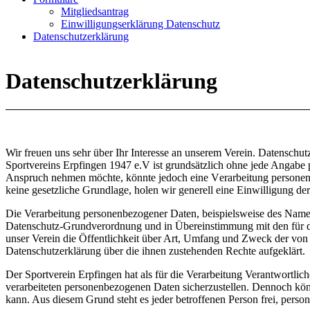
Mitgliedsantrag
Einwilligungserklärung Datenschutz
Datenschutzerklärung
Datenschutzerklärung
Wir freuen uns sehr über Ihr Interesse an unserem Verein. Datenschut
Sportvereins Erpfingen 1947 e.V ist grundsätzlich ohne jede Angabe p
Anspruch nehmen möchte, könnte jedoch eine Verarbeitung personenbe
keine gesetzliche Grundlage, holen wir generell eine Einwilligung der
Die Verarbeitung personenbezogener Daten, beispielsweise des Namens
Datenschutz-Grundverordnung und in Übereinstimmung mit den für de
unser Verein die Öffentlichkeit über Art, Umfang und Zweck der von 
Datenschutzerklärung über die ihnen zustehenden Rechte aufgeklärt.
Der Sportverein Erpfingen hat als für die Verarbeitung Verantwortlic
verarbeiteten personenbezogenen Daten sicherzustellen. Dennoch könn
kann. Aus diesem Grund steht es jeder betroffenen Person frei, perso