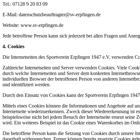
Tel.: 07128 9 20 83 09
E-Mail: datenschutzbeauftragter@sv-erpfingen.de
Website: www.sv-erpfingen.de
Jede betroffene Person kann sich jederzeit bei allen Fragen und An
4. Cookies
Die Internetseiten des Sportverein Erpfingen 1947 e.V. verwenden C
Zahlreiche Internetseiten und Server verwenden Cookies. Viele Cooki
durch welche Internetseiten und Server dem konkreten Internetbrowse
individuellen Browser der betroffenen Person von anderen Internetbr
und identifiziert werden.
Durch den Einsatz von Cookies kann der Sportverein Erpfingen 1947 e.
Mittels eines Cookies können die Informationen und Angebote auf uns
Internetseite wiederzuerkennen. Zweck dieser Wiedererkennung ist es,
beispielsweise nicht bei jedem Besuch der Internetseite erneut sei
wird. Ein weiteres Beispiel ist das Cookie eines Warenkorbes im Onli
Die betroffene Person kann die Setzung von Cookies durch unsere Inte
dauerhaft widersprechen. Ferner können bereits gesetzte Cookies jed