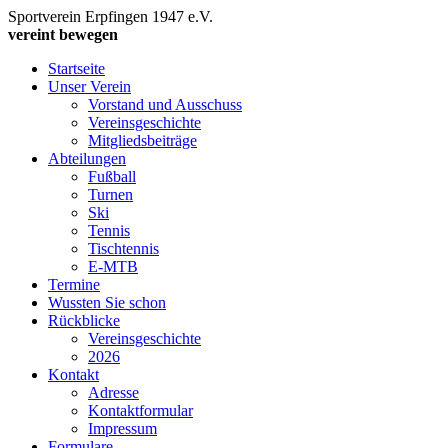
Sportverein Erpfingen 1947 e.V.
vereint bewegen
Startseite
Unser Verein
Vorstand und Ausschuss
Vereinsgeschichte
Mitgliedsbeiträge
Abteilungen
Fußball
Turnen
Ski
Tennis
Tischtennis
E-MTB
Termine
Wussten Sie schon
Rückblicke
Vereinsgeschichte
2026
Kontakt
Adresse
Kontaktformular
Impressum
Formulare