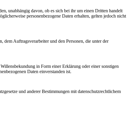
den, unabhängig davon, ob es sich bei ihr um einen Dritten handelt
glicherweise personenbezogene Daten erhalten, gelten jedoch nicht
en, dem Auftragsverarbeiter und den Personen, die unter der
ne Willensbekundung in Form einer Erklärung oder einer sonstigen
sonenbezogenen Daten einverstanden ist.
utzgesetze und anderer Bestimmungen mit datenschutzrechtlichem