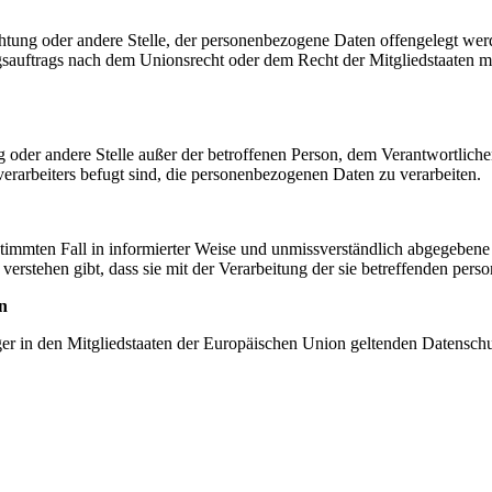
ichtung oder andere Stelle, der personenbezogene Daten offengelegt wer
auftrags nach dem Unionsrecht oder dem Recht der Mitgliedstaaten mö
tung oder andere Stelle außer der betroffenen Person, dem Verantwortlich
erarbeiters befugt sind, die personenbezogenen Daten zu verarbeiten.
bestimmten Fall in informierter Weise und unmissverständlich abgegebe
verstehen gibt, dass sie mit der Verarbeitung der sie betreffenden per
n
ger in den Mitgliedstaaten der Europäischen Union geltenden Datensch