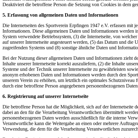
Deaktiviert die betroffene Person die Setzung von Cookies in dem gen
5. Erfassung von allgemeinen Daten und Informationen
Die Internetseiten des Sportverein Erpfingen 1947 e.V. erfassen mit 
Informationen. Diese allgemeinen Daten und Informationen werden in
System verwendete Betriebssystem, (3) die Internetseite, von welcher
auf unserer Internetseite angesteuert werden, (5) das Datum und die Uhr
zugreifenden Systems und (8) sonstige ähnliche Daten und Informati
Bei der Nutzung dieser allgemeinen Daten und Informationen zieht de
Inhalte unserer Internetseite korrekt auszuliefern, (2) die Inhalte un
Systeme und der Technik unserer Internetseite zu gewährleisten sowie
anonym erhobenen Daten und Informationen werden durch den Sportvere
unserem Verein zu erhöhen, um letztlich ein optimales Schutzniveau 
durch eine betroffene Person angegebenen personenbezogenen Daten 
6. Registrierung auf unserer Internetseite
Die betroffene Person hat die Möglichkeit, sich auf der Internetsei
dabei an den für die Verarbeitung Verantwortlichen übermittelt werde
personenbezogenen Daten werden ausschließlich für die interne Verw
Verantwortliche kann die Weitergabe an einen oder mehrere Auftragsver
Verwendung, die dem für die Verarbeitung Verantwortlichen zuzurechn