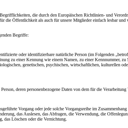
 Begrifflichkeiten, die durch den Europäischen Richtlinien- und Vero
die Öffentlichkeit als auch für unsere Mitglieder einfach lesbar und 
genden Begriffe:
tifizierte oder identifizierbare natürliche Person (im Folgenden „betrof
uordnung zu einer Kennung wie einem Namen, zu einer Kennnummer, zu 
ischen, genetischen, psychischen, wirtschaftlichen, kulturellen oder so
liche Person, deren personenbezogene Daten von dem für die Verarbeitung
en ausgeführte Vorgang oder jede solche Vorgangsreihe im Zusammenhang
nderung, das Auslesen, das Abfragen, die Verwendung, die Offenlegun
g, das Löschen oder die Vernichtung.