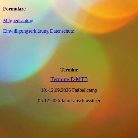
Formulare
Mitgliedsantrag
Einwilligungserklärung Datenschutz
Termine
Termine E-MTB
10.-12.09.2026 Faßballcamp
05.12.2026 Jahresabschlussfeier