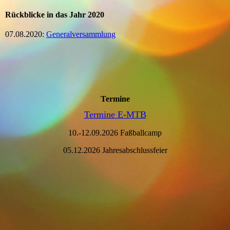
Rückblicke in das Jahr 2020
07.08.2020:
Generalversammlung
Termine
Termine E-MTB
10.-12.09.2026 Faßballcamp
05.12.2026 Jahresabschlussfeier